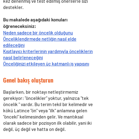
kez denenmiş ve test edilmiş önerilerle sizi
destekler.
Bu makalede aşağıdaki konuları
öğreneceksiniz:
Neden sadece bir öncelik olduğunu
Önceliklendirmede netliğin nasıl elde
edileceğini
Kısıtlayıcı kriterlerinin yardımıyla önceliklerin
nasıl belirleneceğini
Önceliğinizi etkileyen üç katmanlı iş yapısını
Genel bakış oluşturun
Başlarken, bir noktayı netleştirmemiz
gerekiyor: "öncelikler" yoktur, yalnızca "tek
öncelik " vardır. Bu terim tekil bir kelimedir ve
kökü Latince "ön" veya "ilk" anlamına gelen
"önceki" kelimesinden gelir. Ve mantıksal
olarak sadece bir pozisyon ilk olabilir, yani iki
değil, üç değil ve hatta on değil.