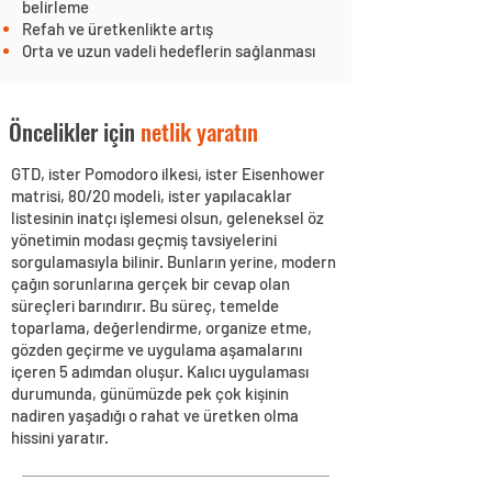
belirleme
Refah ve üretkenlikte artış
Orta ve uzun vadeli hedeflerin sağlanması
Öncelikler için
netlik yaratın
GTD, ister Pomodoro ilkesi, ister Eisenhower
matrisi, 80/20 modeli, ister yapılacaklar
listesinin inatçı işlemesi olsun, geleneksel öz
yönetimin modası geçmiş tavsiyelerini
sorgulamasıyla bilinir. Bunların yerine, modern
çağın sorunlarına gerçek bir cevap olan
süreçleri barındırır. Bu süreç, temelde
toparlama, değerlendirme, organize etme,
gözden geçirme ve uygulama aşamalarını
içeren 5 adımdan oluşur. Kalıcı uygulaması
durumunda, günümüzde pek çok kişinin
nadiren yaşadığı o rahat ve üretken olma
hissini yaratır.