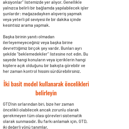
aksiyonlar” listemizde yer alıyor. Genellikle
yalnızca belirli bir bağlamda yapılabilecek işler
şunlardır: mağazadayken alışveriş yapmak
veya yeterli pil seviyesi ile bir dakika içinde
kesintisiz arama yapmak.
Başka birinin yanıtı olmadan
ilerleyemeyeceğiniz veya başka birine
devrettiğimiz birçok şey vardır. Bunları ayrı
şekilde “beklemedekiler” listesine not edin. Bu
sayede hangi konuların veya içeriklerin hangi
kişilere açık olduğunu bir bakışta görebilir ve
her zaman kontrol hissini sürdürebilirsiniz.
İki basit model kullanarak öncelikleri
belirleyin
GTD’nin sırlarından biri, bize her zaman
öncelikli olabilecek ancak zorunlu olarak
gerekmeyen tüm olası görevleri sistematik
olarak sunmasıdır. Bu farkı anlamak için, GTD,
iki değerli yönü tanımlar.