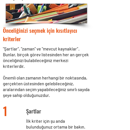
Önceliğinizi seçmek için kısıtlayıcı
kriterler
"Şartlar", "zaman" ve "mevcut kaynaklar”.
Bunlar, birçok görev listesinden her an gerçek
önceliğinizi bulabileceğiniz merkezi
kriterlerdir.
Önemli olan zamanın herhangi bir noktasında,
gerçekten üstesinden gelebileceğiniz,
aralarından seçim yapabileceğiniz sınırlı sayıda
şeye sahip olduğunuzdur.
1
Şartlar
İlk kriter için şu anda
bulunduğunuz ortama bir bakın.