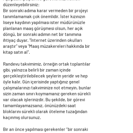
düzenleyebilirsiniz:
Bir sonraki adıma karar vermeden bir projeyi
tanımlamamak çok önemlidir. İster kızınızın
liseye kaydının yapılması ister müdürünüzle
planlanan maaş görüşmesi olsun, her açık
döngü, bir sonraki adımın net bir tanımına
ihtiyaç duyar. "İnternet üzerinden okulları
araştır" veya "Maaş müzakereleri hakkında bir
kitap satın al".
Randevu takvimimiz, örneğin ortak toplantılar
gibi, yalnızca belirli bir zaman içinde
gerçekleştirilebilecek şeylerin yeridir ve hep
öyle kalır. Gün içerisinde yaptığınız genel
çalışmalarınızı takviminize not etmeyin, bunlar
sizin zaman sınırı koymamanız gereken sürekli
var olacak işlerinizdir. Bu şekilde, bir görevi
tamamlayamazsanız, önünüzdeki saat
bloklarını sürekli olarak öteleme tuzağından
kaçınmış olursunuz.
Bir an önce yapılması gerekenler “bir sonraki