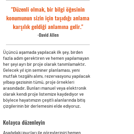
"Düzenli olmak, bir bilgi öğesinin
konumunun sizin için taşıdığı anlama
karşılık geldiği anlamına gelir."
-David Allen
Üçüncü aşamada yapılacak ilk şey, birden
fazla adım gerektiren ve hemen yapılamayan
her şeyi ayrı bir proje olarak tanımlamaktır.
Gelecek yıl için seminer planlaması, yeni
mutfak tezgâhı alımı, rezervasyonu yapılacak
yılbaşı gezisinin tümü, proje örnekleri
arasındadır. Bunları manuel veya elektronik
olarak kendi proje listemize kaydediyor ve
böylece hayatımızın çeşitli alanlarında bitiş
çizgilerinin bir derlemesini elde ediyoruz.
Kolayca düzenleyin
Aşağıdaki ipuçları ile görevlerinizi hemen