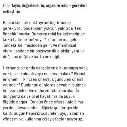
Toparlayın, değerlendirin, organize edin - görevleri
netleştirin
Başlarken, bir noktayı netleştirmemiz
gerekiyor: "öncelikler" yoktur, yalnızca "tek
öncelik " vardır. Bu terim tekil bir kelimedir ve
kökü Latince "ön" veya "ilk" anlamına gelen
"önceki" kelimesinden gelir. Ve mantıksal
olarak sadece bir pozisyon ilk olabilir, yani iki
değil, üç değil ve hatta on değil.
Herhangi bir anda gerçekten dikkatimizin odak
noktası ne olmalı veya ne olmamalıdır? Birinci
en önemli, ikinci en önemli, üçüncü en önemli
vs. nedir? Bunlar şu günlerde cevabını bulmak
her zamankinden daha zor olan sorular. İş
dünyamız da ve özel hayatımız da büyük
ölçüde değişti. Bir gün önce ofiste kaldığımız
yerden devam edebildiğimiz günler geride
kaldı. Bugün hepimiz çözümler, uygun zaman
yönetimi ve kullanımı kolay araçlar arıyoruz.