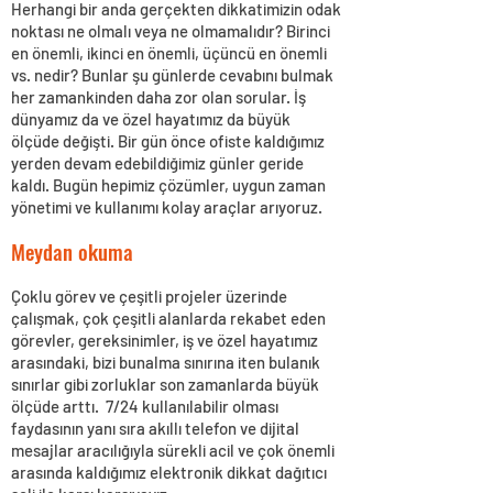
Herhangi bir anda gerçekten dikkatimizin odak
noktası ne olmalı veya ne olmamalıdır? Birinci
en önemli, ikinci en önemli, üçüncü en önemli
vs. nedir? Bunlar şu günlerde cevabını bulmak
her zamankinden daha zor olan sorular. İş
dünyamız da ve özel hayatımız da büyük
ölçüde değişti. Bir gün önce ofiste kaldığımız
yerden devam edebildiğimiz günler geride
kaldı. Bugün hepimiz çözümler, uygun zaman
yönetimi ve kullanımı kolay araçlar arıyoruz.
Meydan okuma
Çoklu görev ve çeşitli projeler üzerinde
çalışmak, çok çeşitli alanlarda rekabet eden
görevler, gereksinimler, iş ve özel hayatımız
arasındaki, bizi bunalma sınırına iten bulanık
sınırlar gibi zorluklar son zamanlarda büyük
ölçüde arttı. 7/24 kullanılabilir olması
faydasının yanı sıra akıllı telefon ve dijital
mesajlar aracılığıyla sürekli acil ve çok önemli
arasında kaldığımız elektronik dikkat dağıtıcı