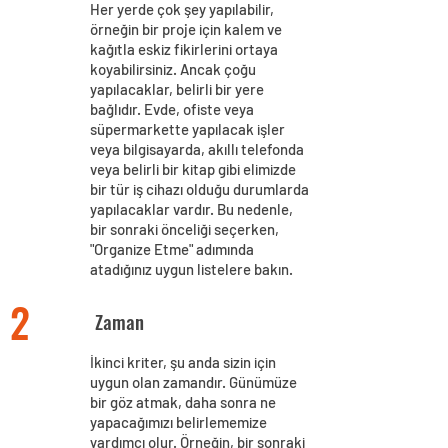
Her yerde çok şey yapılabilir,
örneğin bir proje için kalem ve
kağıtla eskiz fikirlerini ortaya
koyabilirsiniz. Ancak çoğu
yapılacaklar, belirli bir yere
bağlıdır. Evde, ofiste veya
süpermarkette yapılacak işler
veya bilgisayarda, akıllı telefonda
veya belirli bir kitap gibi elimizde
bir tür iş cihazı olduğu durumlarda
yapılacaklar vardır. Bu nedenle,
bir sonraki önceliği seçerken,
"Organize Etme" adımında
atadığınız uygun listelere bakın.
2
Zaman
İkinci kriter, şu anda sizin için
uygun olan zamandır. Günümüze
bir göz atmak, daha sonra ne
yapacağımızı belirlememize
yardımcı olur. Örneğin, bir sonraki