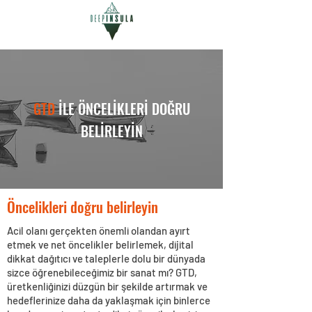
GTD
İLE ÖNCELİKLERİ DOĞRU
BELİRLEYİN
Öncelikleri doğru belirleyin
Acil olanı gerçekten önemli olandan ayırt
etmek ve net öncelikler belirlemek, dijital
dikkat dağıtıcı ve taleplerle dolu bir dünyada
sizce öğrenebileceğimiz bir sanat mı? GTD,
üretkenliğinizi düzgün bir şekilde artırmak ve
hedeflerinize daha da yaklaşmak için binlerce