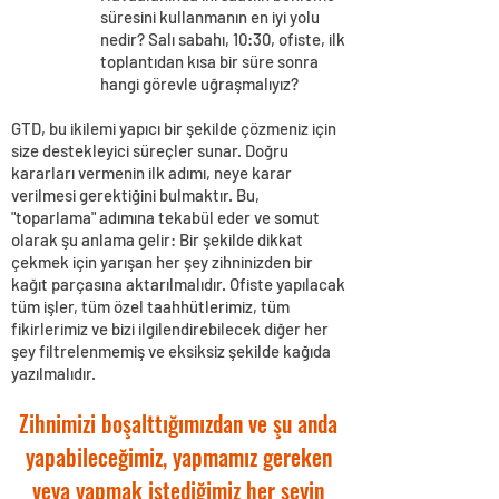
süresini kullanmanın en iyi yolu
nedir? Salı sabahı, 10:30, ofiste, ilk
toplantıdan kısa bir süre sonra
hangi görevle uğraşmalıyız?
GTD, bu ikilemi yapıcı bir şekilde çözmeniz için
size destekleyici süreçler sunar. Doğru
kararları vermenin ilk adımı, neye karar
verilmesi gerektiğini bulmaktır. Bu,
"toparlama" adımına tekabül eder ve somut
olarak şu anlama gelir: Bir şekilde dikkat
çekmek için yarışan her şey zihninizden bir
kağıt parçasına aktarılmalıdır. Ofiste yapılacak
tüm işler, tüm özel taahhütlerimiz, tüm
fikirlerimiz ve bizi ilgilendirebilecek diğer her
şey filtrelenmemiş ve eksiksiz şekilde kağıda
yazılmalıdır.
Zihnimizi boşalttığımızdan ve şu anda
yapabileceğimiz, yapmamız gereken
veya yapmak istediğimiz her şeyin