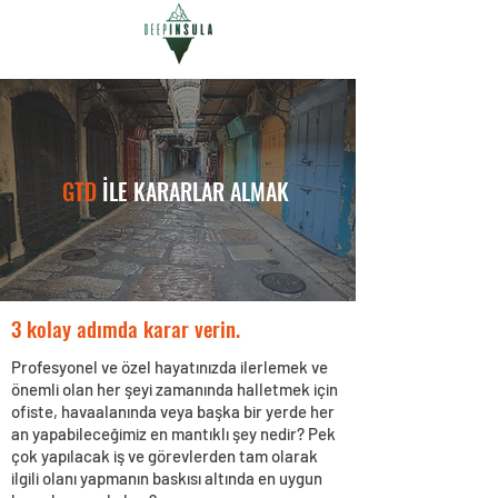
GTD
İLE KARARLAR ALMAK
3 kolay adımda karar verin.
Profesyonel ve özel hayatınızda ilerlemek ve
önemli olan her şeyi zamanında halletmek için
ofiste, havaalanında veya başka bir yerde her
an yapabileceğimiz en mantıklı şey nedir? Pek
çok yapılacak iş ve görevlerden tam olarak
ilgili olanı yapmanın baskısı altında en uygun