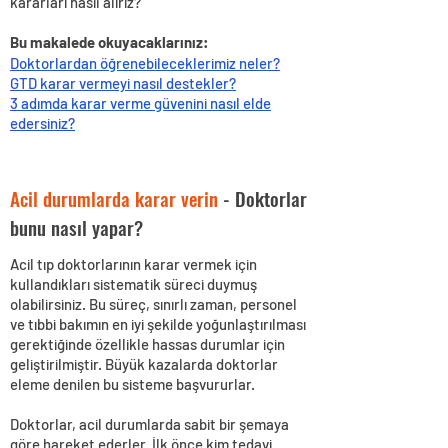
kararları nasıl alırız?
Bu makalede okuyacaklarınız:
Doktorlardan öğrenebileceklerimiz neler?
GTD karar vermeyi nasıl destekler?
3 adımda karar verme güvenini nasıl elde
edersiniz?
Acil durumlarda karar verin
- Doktorlar
bunu nasıl yapar?
Acil tıp doktorlarının karar vermek için
kullandıkları sistematik süreci duymuş
olabilirsiniz. Bu süreç, sınırlı zaman, personel
ve tıbbi bakımın en iyi şekilde yoğunlaştırılması
gerektiğinde özellikle hassas durumlar için
geliştirilmiştir. Büyük kazalarda doktorlar
eleme denilen bu sisteme başvururlar.
Doktorlar, acil durumlarda sabit bir şemaya
göre hareket ederler. İlk önce kim tedavi