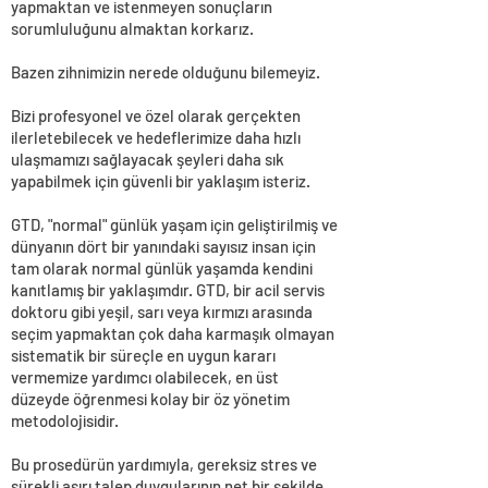
yapmaktan ve istenmeyen sonuçların
sorumluluğunu almaktan korkarız.
Bazen zihnimizin nerede olduğunu bilemeyiz.
Bizi profesyonel ve özel olarak gerçekten
ilerletebilecek ve hedeflerimize daha hızlı
ulaşmamızı sağlayacak şeyleri daha sık
yapabilmek için güvenli bir yaklaşım isteriz.
GTD, "normal" günlük yaşam için geliştirilmiş ve
dünyanın dört bir yanındaki sayısız insan için
tam olarak normal günlük yaşamda kendini
kanıtlamış bir yaklaşımdır. GTD, bir acil servis
doktoru gibi yeşil, sarı veya kırmızı arasında
seçim yapmaktan çok daha karmaşık olmayan
sistematik bir süreçle en uygun kararı
vermemize yardımcı olabilecek, en üst
düzeyde öğrenmesi kolay bir öz yönetim
metodolojisidir.
Bu prosedürün yardımıyla, gereksiz stres ve
sürekli aşırı talep duygularının net bir şekilde