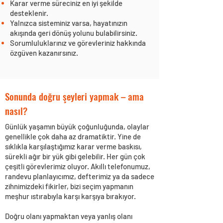
Karar verme süreciniz en iyi şekilde
desteklenir.
Yalnızca sisteminiz varsa, hayatınızın
akışında geri dönüş yolunu bulabilirsiniz.
Sorumluluklarınız ve görevleriniz hakkında
özgüven kazanırsınız.
Sonunda doğru şeyleri yapmak – ama
nasıl?
Günlük yaşamın büyük çoğunluğunda, olaylar
genellikle çok daha az dramatiktir. Yine de
sıklıkla karşılaştığımız karar verme baskısı,
sürekli ağır bir yük gibi gelebilir. Her gün çok
çeşitli görevlerimiz oluyor. Akıllı telefonumuz,
randevu planlayıcımız, defterimiz ya da sadece
zihnimizdeki fikirler, bizi seçim yapmanın
meşhur ıstırabıyla karşı karşıya bırakıyor.
Doğru olanı yapmaktan veya yanlış olanı