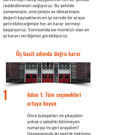
reddedilmesini sağlıyoruz. Bu şekilde
zamanımızın, enerjimizin ve dikkatimizin
değerli kaynaklarını en iyi nerede bir araya
getirebileceğimize her an karar vermeyi
başarıyoruz. Sonrasında ise mümkün olan en
iyi kararı verdiğimizi görebiliyoruz.
Üç basit adımda doğru karar
1
Adım 1: Tüm seçenekleri
ortaya koyun
Önce bulaşıkları mı yıkayalım
yoksa o sabahki bilinmeyen
numarayı mı geri arayalım?
Havaalanında iki saatlik bekleme