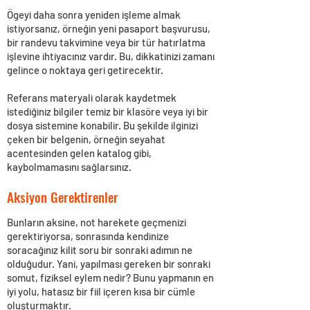
Ögeyi daha sonra yeniden işleme almak
istiyorsanız, örneğin yeni pasaport başvurusu,
bir randevu takvimine veya bir tür hatırlatma
işlevine ihtiyacınız vardır. Bu, dikkatinizi zamanı
gelince o noktaya geri getirecektir.
Referans materyali olarak kaydetmek
istediğiniz bilgiler temiz bir klasöre veya iyi bir
dosya sistemine konabilir. Bu şekilde ilginizi
çeken bir belgenin, örneğin seyahat
acentesinden gelen katalog gibi,
kaybolmamasını sağlarsınız.
Aksiyon Gerektirenler
Bunların aksine, not harekete geçmenizi
gerektiriyorsa, sonrasında kendinize
soracağınız kilit soru bir sonraki adımın ne
olduğudur. Yani, yapılması gereken bir sonraki
somut, fiziksel eylem nedir? Bunu yapmanın en
iyi yolu, hatasız bir fiil içeren kısa bir cümle
oluşturmaktır.