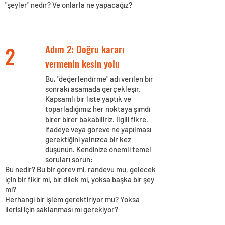
"şeyler" nedir? Ve onlarla ne yapacağız?
2
Adım 2: Doğru kararı
vermenin kesin yolu
Bu, "değerlendirme" adı verilen bir
sonraki aşamada gerçekleşir.
Kapsamlı bir liste yaptık ve
toparladığımız her noktaya şimdi
birer birer bakabiliriz. İlgili fikre,
ifadeye veya göreve ne yapılması
gerektiğini yalnızca bir kez
düşünün. Kendinize önemli temel
soruları sorun:
Bu nedir? Bu bir görev mi, randevu mu, gelecek
için bir fikir mi, bir dilek mi, yoksa başka bir şey
mi?
Herhangi bir işlem gerektiriyor mu? Yoksa
ilerisi için saklanması mı gerekiyor?