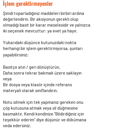
İşlem gerektirmeyenler
Şimdi toparladığınız maddeleri birbiri ardına
değerlendirin. Bir aksiyonun gerekli olup
olmadığı basit bir karar meselesidir ve yalnızca
iki seçenek mevcuttur: ya evet ya hayır.
Yukarıdaki düşünce kutunuzdaki nokta
herhangi bir işlem gerektirmiyorsa, şunları
yapabilirsiniz:
Basitçe atın / geri dönüştürün,
Daha sonra tekrar bakmak üzere saklayın
veya
Bir dosya veya klasör içinde referans
materyali olarak sınıflandırın.
Notu silmek için tek yapmanız gereken onu
çöp kutusuna atmak veya sil düğmesine
basmaktır. Kendi kendinize "Bildirdiğiniz için
teşekkür ederim" diye düşünür ve dökümana
veda edersiniz.