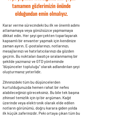
tamamen gözlerimizin önünde
olduğundan emin olmalıyız.
Karar verme sürecindeki bu ilk ve önemli adımı
atlamamaya veya gönülsüzce yapmamaya
dikkat edin. Her şeyi gerçekten toparlayarak
kapsamlı bir envanter yapmak için kendinize
zaman ayırın. E-postalarınızı, notlarınızı,
mesajlarınızı ve hatırlatıcılarınızı da gözden
geçirin. Bu noktaları basitçe sıralanmamış bir
şekilde yazmanız ve GTD yönteminde
"düşünceler topluluğu" olarak adlandırılan şeyi
oluşturmanız yeterlidir.
Zihninizdeki tüm bu düşüncelerden
kurtulduğunuzda hemen rahat bir nefes
alabileceğinizi göreceksiniz. Bu bile tek başına
zihinsel temizlik için iyi bir argüman. Kağıt
üzerinde veya elektronik olarak elde edilen
notların görünümü, doğru karara giden yolda
ilk küçük zaferinizdir. Peki ortaya çıkan tüm bu