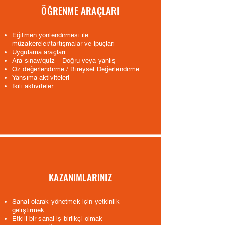
ÖĞRENME ARAÇLARI
Eğitmen yönlendirmesi ile
müzakereler/tartışmalar ve ipuçları
Uygulama araçları
Ara sınav/quiz – Doğru veya yanlış
Öz değerlendirme / Bireysel Değerlendirme
Yansıma aktiviteleri
İkili aktiviteler
KAZANIMLARINIZ
Sanal olarak yönetmek için yetkinlik
geliştirmek
Etkili bir sanal iş birlikçi olmak