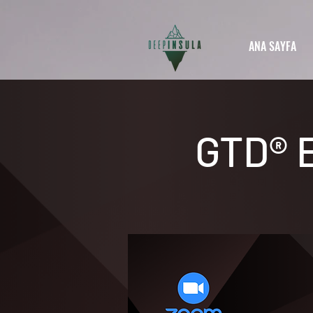
ANA SAYFA
GTD® E