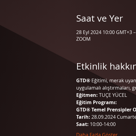
Saat ve Yer
28 Eyl 2024 10:00 GMT+3 –
ZOOM
Etkinlik hakkı
GTD®
 Eğitimi, merak uyan
uygulamalı alıştırmaları, g
Eğitmen: 
TUÇE YÜCEL
Eğitim Programı:
GTD® Temel Prensipler 
Tarih:
 28.09.2024 Cumarte
Saat: 
10:00-14:00
Daha Fazla Göster