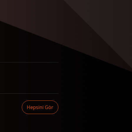
Hepsini Gör