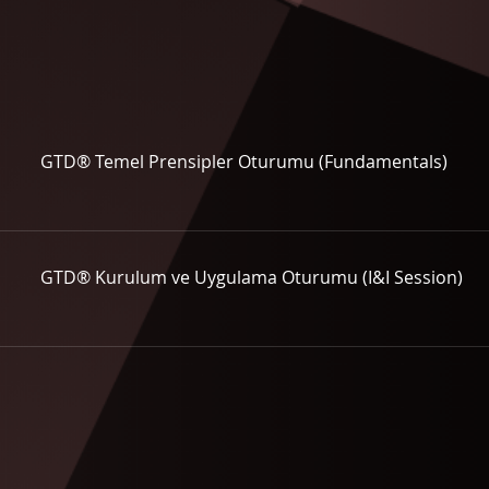
GTD® Temel Prensipler Oturumu (Fundamentals)
GTD® Kurulum ve Uygulama Oturumu (I&I Session)