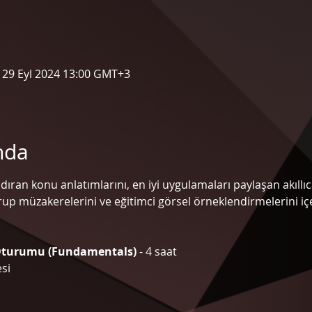
 29 Eyl 2024 13:00 GMT+3
nda
dıran konu anlatımlarını, en iyi uygulamaları paylaşan akıllıc
rup müzakerelerini ve eğitimci görsel örneklendirmelerini içe
Oturumu (Fundamentals) 
- 4 saat
si