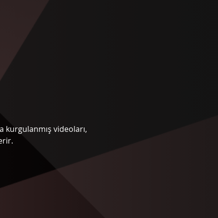
a kurgulanmış videoları, 
rir.