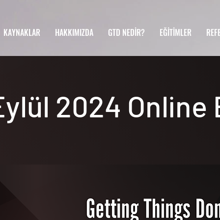
KAYNAKLAR
HAKKIMIZDA
GTD NEDİR?
EĞİTİMLER
REF
ylül 2024 Online 