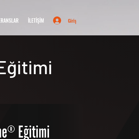
ERANSLAR
İLETİŞİM
Giriş
Eğitimi